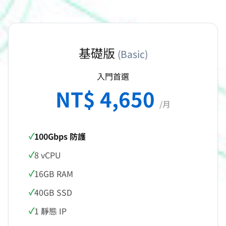
基礎版
(Basic)
入門首選
NT$ 4,650
/月
100Gbps 防護
8 vCPU
16GB RAM
40GB SSD
1 靜態 IP