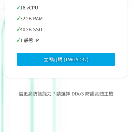
16 vCPU
32GB RAM
40GB SSD
1 靜態 IP
立即訂購 (TWGAD32)
需更高防護能力？請選擇
DDoS 防護實體主機