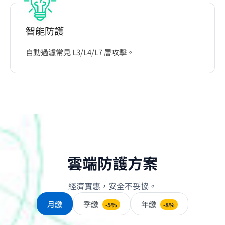
智能防護
自動過濾常見 L3/L4/L7 層攻擊。
雲端防護方案
經濟實惠，安全不妥協。
月繳
季繳
年繳
-5%
-8%