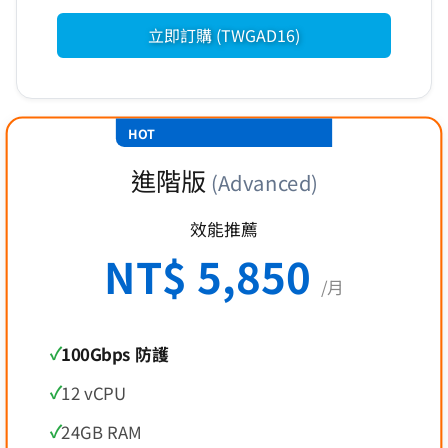
立即訂購 (TWGAD16)
HOT
進階版
(Advanced)
效能推薦
NT$ 5,850
/月
100Gbps 防護
12 vCPU
24GB RAM