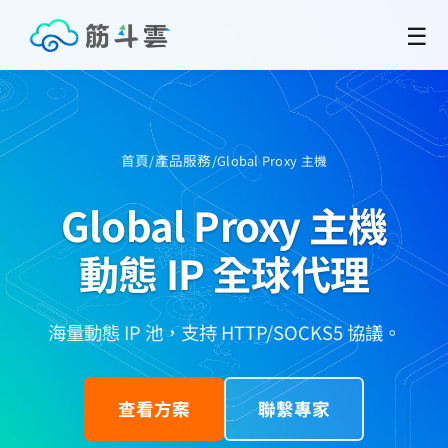
☰
首頁
產品服務
/
/
Global Proxy 主機
Global Proxy 主機
動態 IP 全球代理
海量動態 IP 池，支持 HTTP/SOCKS5 協議。
查看方案
聯繫專家