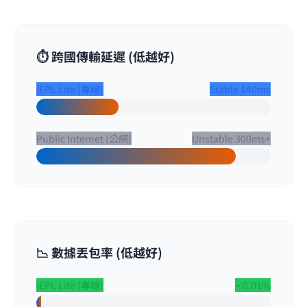
⏱️ 跨國傳輸延遲 (低越好)
IEPL Lite (專線)
Stable 140ms
Public Internet (公網)
Unstable 300ms+
📉 數據丟包率 (低越好)
IEPL Lite (專線)
~ 0.01%