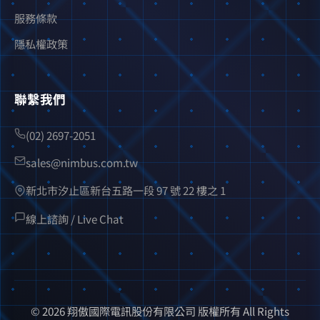
服務條款
隱私權政策
聯繫我們
(02) 2697-2051
sales@nimbus.com.tw
新北市汐止區新台五路一段 97 號 22 樓之 1
線上諮詢 / Live Chat
© 2026 翔傲國際電訊股份有限公司 版權所有 All Rights