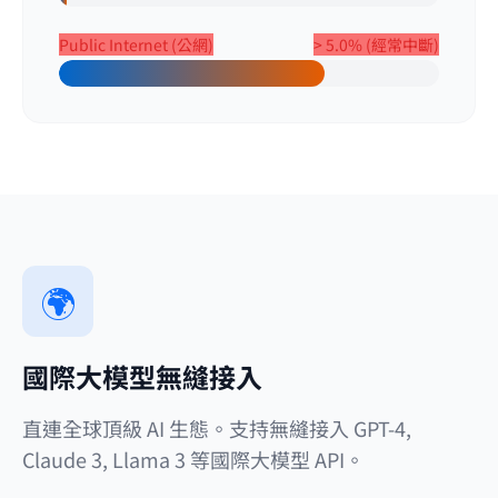
Public Internet (公網)
> 5.0% (經常中斷)
🌍
國際大模型無縫接入
直連全球頂級 AI 生態。支持無縫接入 GPT-4,
Claude 3, Llama 3 等國際大模型 API。